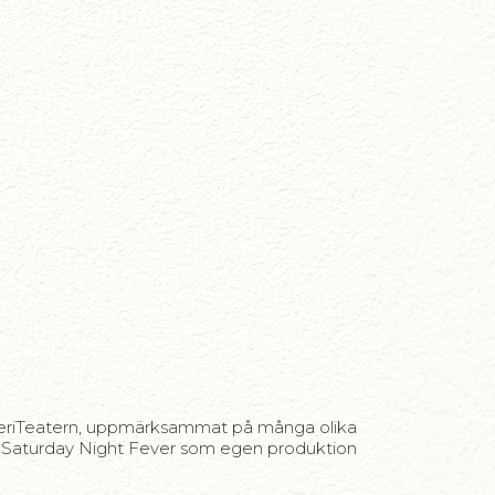
ckeriTeatern, uppmärksammat på många olika
n Saturday Night Fever som egen produktion