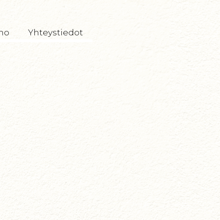
mo
Yhteystiedot