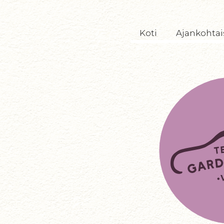
TryckeriTeatern
Koti
Ajankohtai