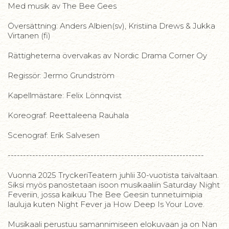
Med musik av The Bee Gees
Översättning: Anders Albien(sv), Kristiina Drews & Jukka
Virtanen (fi)
Rättigheterna övervakas av Nordic Drama Corner Oy
Regissör: Jermo Grundström
Kapellmästare: Felix Lönnqvist
Koreograf: Reettaleena Rauhala
Scenograf: Erik Salvesen
----------------------------------------------------------------
Vuonna 2025 TryckeriTeatern juhlii 30-vuotista taivaltaan.
Siksi myös panostetaan isoon musikaaliin Saturday Night
Feveriin, jossa kaikuu The Bee Geesin tunnetuimipia
lauluja kuten Night Fever ja How Deep Is Your Love.
Musikaali perustuu samannimiseen elokuvaan ja on Nan