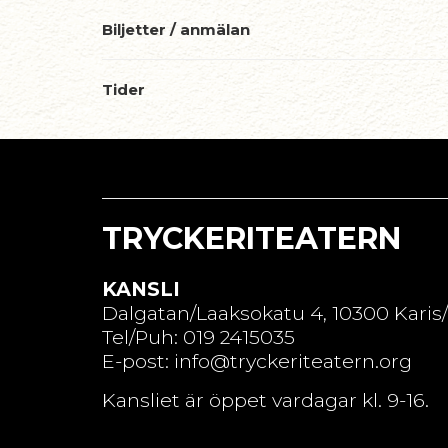
Biljetter / anmälan
Tider
TRYCKERITEATERN
KANSLI
Dalgatan/Laaksokatu 4, 10300 Karis
Tel/Puh: 019 2415035
E-post: info@tryckeriteatern.org
Kansliet är öppet vardagar kl. 9-16.