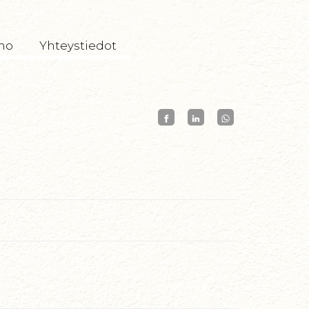
mo
Yhteystiedot