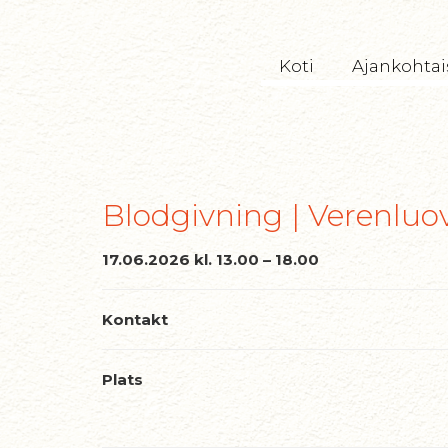
TryckeriTeatern
Koti
Ajankohtai
Blodgivning | Verenluo
17.06.2026 kl. 13.00 – 18.00
Kontakt
Plats