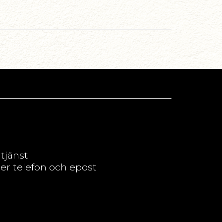
dtjänst
per telefon och epost