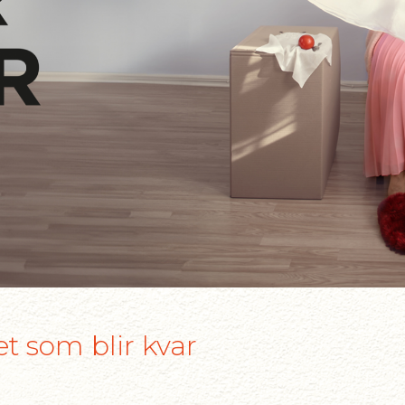
t som blir kvar