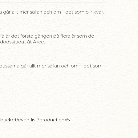
går allt mer sällan och om - det som blir kvar.
ria är det första gången på flera år som de
 dödsstädat åt Alice.
bussarna går allt mer sällan och om – det som
bticket/eventlist?production=51