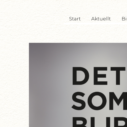
TryckeriTeatern
Start
Aktuellt
Bi