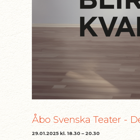
Åbo Svenska Teater - De
29.01.2025 kl. 18.30 – 20.30