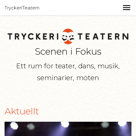
TryckeriTeatern
Scenen i Fokus
Ett rum för teater, dans, musik,
seminarier, möten
Aktuellt