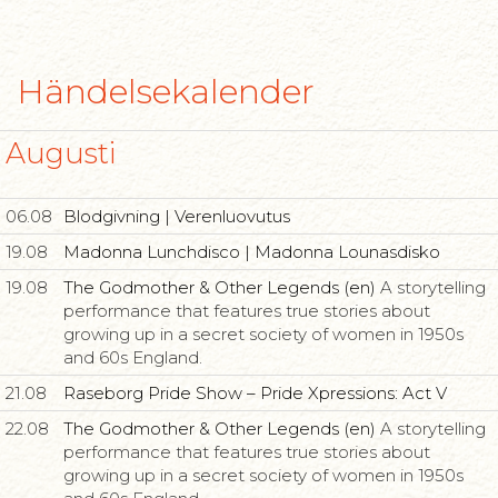
Händelsekalender
Augusti
06.08
Blodgivning | Verenluovutus
19.08
Madonna Lunchdisco | Madonna Lounasdisko
19.08
The Godmother & Other Legends (en)
A storytelling
performance that features true stories about
growing up in a secret society of women in 1950s
and 60s England.
21.08
Raseborg Pride Show – Pride Xpressions: Act V
22.08
The Godmother & Other Legends (en)
A storytelling
performance that features true stories about
growing up in a secret society of women in 1950s