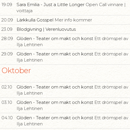
19.09
Sara Emilia - Just a Little Longer
Open Call vinnare |
voittaja
20.09
Lärkkulla Gosspel
Mer info kommer
23.09
Blodgivning | Verenluovutus
28.09
Glöden - Teater om makt och konst
Ett drömspel av
Ilja Lehtinen
29.09
Glöden - Teater om makt och konst
Ett drömspel av
Ilja Lehtinen
Oktober
02.10
Glöden - Teater om makt och konst
Ett drömspel av
Ilja Lehtinen
03.10
Glöden - Teater om makt och konst
Ett drömspel av
Ilja Lehtinen
04.10
Glöden - Teater om makt och konst
Ett drömspel av
Ilja Lehtinen