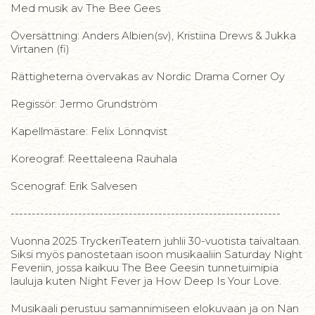
Med musik av The Bee Gees
Översättning: Anders Albien(sv), Kristiina Drews & Jukka
Virtanen (fi)
Rättigheterna övervakas av Nordic Drama Corner Oy
Regissör: Jermo Grundström
Kapellmästare: Felix Lönnqvist
Koreograf: Reettaleena Rauhala
Scenograf: Erik Salvesen
----------------------------------------------------------------
Vuonna 2025 TryckeriTeatern juhlii 30-vuotista taivaltaan.
Siksi myös panostetaan isoon musikaaliin Saturday Night
Feveriin, jossa kaikuu The Bee Geesin tunnetuimipia
lauluja kuten Night Fever ja How Deep Is Your Love.
Musikaali perustuu samannimiseen elokuvaan ja on Nan