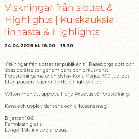
Viskningar från slottet &
Highlights | Kuiskauksia
linnasta & Highlights
24.04.2026 kl. 18.00 – 19.30
Viskningar från slottet tar publiken till Raseborgs slott och
dess berättelser genom dans och cirkuskonst.
Föreställningarna är en del av Karis–Karjaa 700-jubileet.
Efter pausen följer en fartfylld Highlight-del.
Välkommen att uppleva Hurja Piruettis vårföreställning!
Kom och upplev dansens och cirkusens magi!
Biljetter: 18€
Famnbarn gratis.
Längd: 1,5h. inkluderar paus.