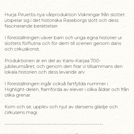
Hurja Piruettis nya vårproduktion Viskningar från slottet
utspelar sig i det historiska Raseborgs slott och dess
fascinerande berättelser.
I föreställningen väver barn och unga egna historier ur
slottets förflutna och för dem till scenen genom dans
och cirkuskonst.
Produktionen är en del av Karis–Karjaa 700-
jubileumsåret, och genom den firar vi tillsammans den
lokala historien och dess levande arv.
I föreställningen ingår också fartfyllda nummer i
Highlight-delen, framförda av elever i olika åldrar och från
olika grenar.
Kom och se, upplev och njut av dansens glädje och
cirkusens magi.
-------------------------------------------------------