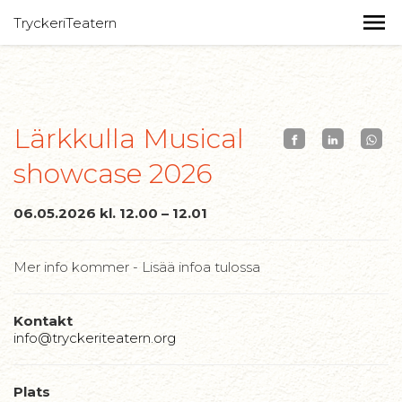
TryckeriTeatern
Lärkkulla Musical
showcase 2026
06.05.2026 kl. 12.00 – 12.01
Mer info kommer - Lisää infoa tulossa
Kontakt
info@tryckeriteatern.org
Plats