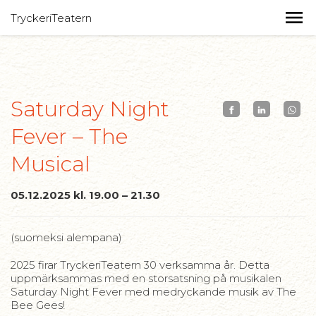
TryckeriTeatern
Saturday Night
Fever – The
Musical
05.12.2025 kl. 19.00 – 21.30
(suomeksi alempana)
2025 firar TryckeriTeatern 30 verksamma år. Detta
uppmärksammas med en storsatsning på musikalen
Saturday Night Fever med medryckande musik av The
Bee Gees!