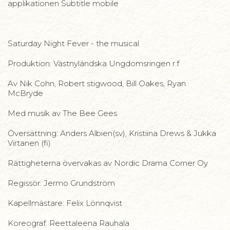
applikationen Subtitle mobile
Saturday Night Fever - the musical
Produktion: Västnyländska Ungdomsringen r.f
Av Nik Cohn, Robert stigwood, Bill Oakes, Ryan
McBryde
Med musik av The Bee Gees
Översättning: Anders Albien(sv), Kristiina Drews & Jukka
Virtanen (fi)
Rättigheterna övervakas av Nordic Drama Corner Oy
Regissör: Jermo Grundström
Kapellmästare: Felix Lönnqvist
Koreograf: Reettaleena Rauhala