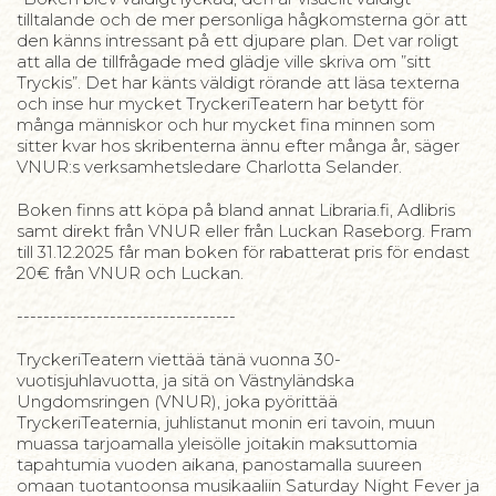
tilltalande och de mer personliga hågkomsterna gör att
den känns intressant på ett djupare plan. Det var roligt
att alla de tillfrågade med glädje ville skriva om ”sitt
Tryckis”. Det har känts väldigt rörande att läsa texterna
och inse hur mycket TryckeriTeatern har betytt för
många människor och hur mycket fina minnen som
sitter kvar hos skribenterna ännu efter många år, säger
VNUR:s verksamhetsledare Charlotta Selander.
Boken finns att köpa på bland annat Libraria.fi, Adlibris
samt direkt från VNUR eller från Luckan Raseborg. Fram
till 31.12.2025 får man boken för rabatterat pris för endast
20€ från VNUR och Luckan.
---------------------------------
TryckeriTeatern viettää tänä vuonna 30-
vuotisjuhlavuotta, ja sitä on Västnyländska
Ungdomsringen (VNUR), joka pyörittää
TryckeriTeaternia, juhlistanut monin eri tavoin, muun
muassa tarjoamalla yleisölle joitakin maksuttomia
tapahtumia vuoden aikana, panostamalla suureen
omaan tuotantoonsa musikaaliin Saturday Night Fever ja