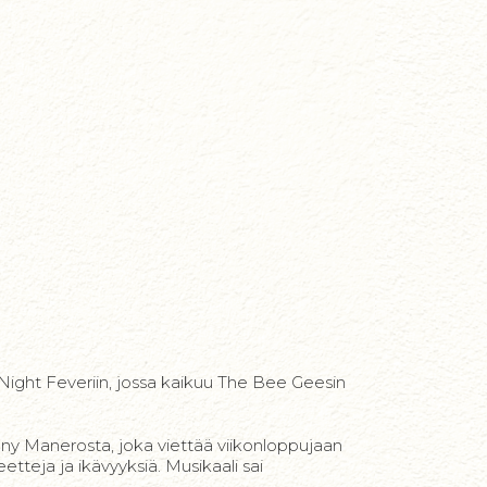
 Night Feveriin, jossa kaikuu The Bee Geesin
ny Manerosta, joka viettää viikonloppujaan
etteja ja ikävyyksiä. Musikaali sai