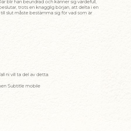
r blir han beundrad och känner sig värdefull,
lutar, trots en knagglig början, att delta i en
 till slut måste bestämma sig för vad som är
 ni vill ta del av detta.
nen Subtitle mobile