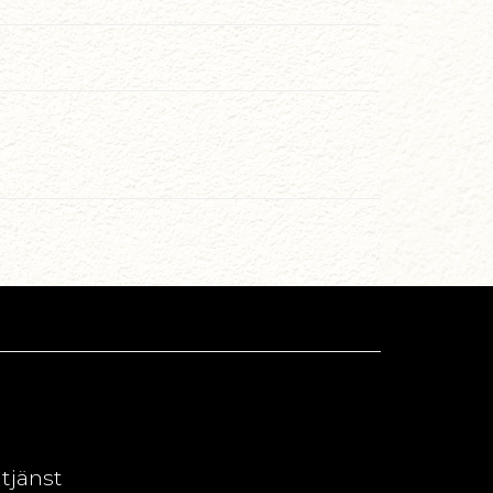
dtjänst