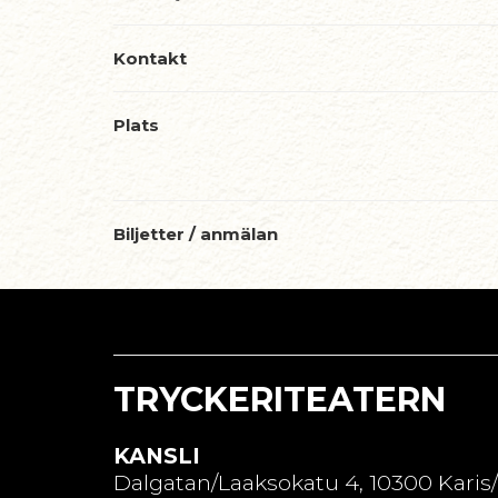
Kontakt
Plats
Biljetter / anmälan
TRYCKERITEATERN
KANSLI
Dalgatan/Laaksokatu 4, 10300 Karis