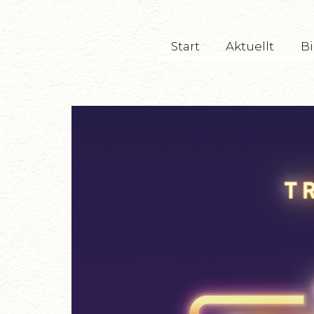
TryckeriTeatern
Start
Aktuellt
Bi