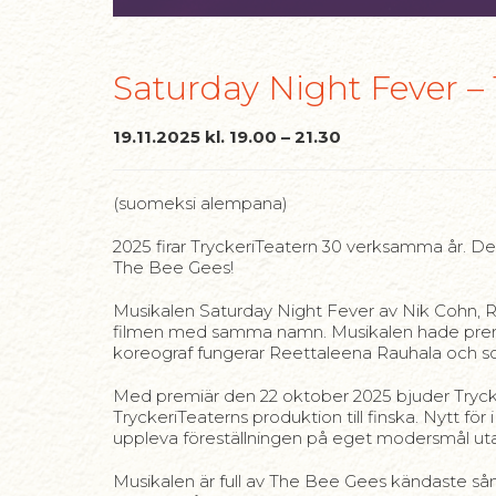
Saturday Night Fever –
19.11.2025 kl. 19.00 – 21.30
(suomeksi alempana)
2025 firar TryckeriTeatern 30 verksamma år.
The Bee Gees!
Musikalen Saturday Night Fever av Nik Cohn, 
filmen med samma namn. Musikalen hade premi
koreograf fungerar Reettaleena Rauhala och som
Med premiär den 22 oktober 2025 bjuder Trycker
TryckeriTeaterns produktion till finska. Nytt f
uppleva föreställningen på eget modersmål utan 
Musikalen är full av The Bee Gees kändaste s