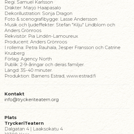
Regi: Samuel Karlsson
Dräkter: Marjo Haapasalo
Dekorillustration: Sonja Dragon
Foto & scenografibygge: Lasse Andersson
Musik och ljudeffekter: Stefan "Kilju" Lindblom och
Anders Grönroos
Rekvisitör: Pia Lindén-Lamoureux
Producent: Anders Grönroos
I rollerna: Petra Rauhala, Jesper Fransson och Catrine
Krusberg
Förlag: Agency North
Publik: 2-9-åringar och deras familjer.
Längd: 35-40 minuter.
Produktion: Barnens Estrad, www.estrad.fi
Kontakt
info@tryckeriteatern.org
Plats
TryckeriTeatern
Dalgatan 4 | Laaksokatu 4