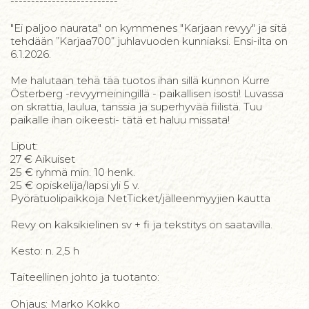
--------------------------
"Ei paljoo naurata" on kymmenes "Karjaan revyy" ja sitä
tehdään ”Karjaa700” juhlavuoden kunniaksi. Ensi-ilta on
6.1.2026.
Me halutaan tehä tää tuotos ihan sillä kunnon Kurre
Österberg -revyymeiningillä - paikallisen isosti! Luvassa
on skrattia, laulua, tanssia ja superhyvää fiilistä. Tuu
paikalle ihan oikeesti- tätä et haluu missata!
Liput:
27 € Aikuiset
25 € ryhmä min. 10 henk.
25 € opiskelija/lapsi yli 5 v.
Pyörätuolipaikkoja NetTicket/jälleenmyyjien kautta
Revy on kaksikielinen sv + fi ja tekstitys on saatavilla.
Kesto: n. 2,5 h
Taiteellinen johto ja tuotanto:
Ohjaus: Marko Kokko