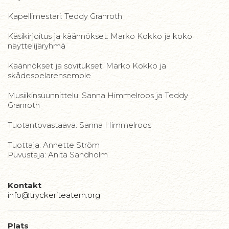
Kapellimestari: Teddy Granroth
Käsikirjoitus ja käännökset: Marko Kokko ja koko
näyttelijäryhmä
Käännökset ja sovitukset: Marko Kokko ja
skådespelarensemble
Musiikinsuunnittelu: Sanna Himmelroos ja Teddy
Granroth
Tuotantovastaava: Sanna Himmelroos
Tuottaja: Annette Ström
Puvustaja: Anita Sandholm
Kontakt
info@tryckeriteatern.org
Plats