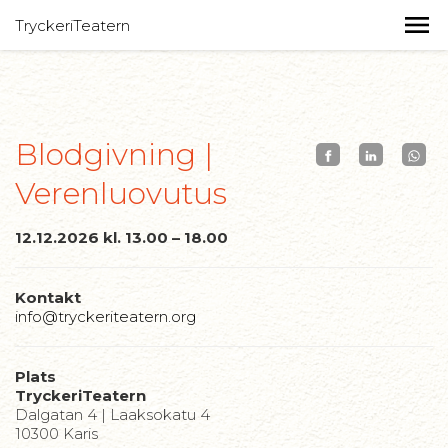
TryckeriTeatern
Blodgivning |
Verenluovutus
12.12.2026 kl. 13.00 – 18.00
Kontakt
info@tryckeriteatern.org
Plats
TryckeriTeatern
Dalgatan 4 | Laaksokatu 4
10300 Karis