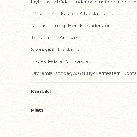
kryllar av liv både i, under och runt omkring dem
På scen: Annika Cleo & Nicklas Lantz
Manus och regi: Henrika Andersson
Tonsättning: Annika Cleo
Scenografi: Nicklas Lantz
Projektledare: Annika Cleo
Urpremiär söndag 30.8 i Tryckeriteatern. Konta
Kontakt
Plats