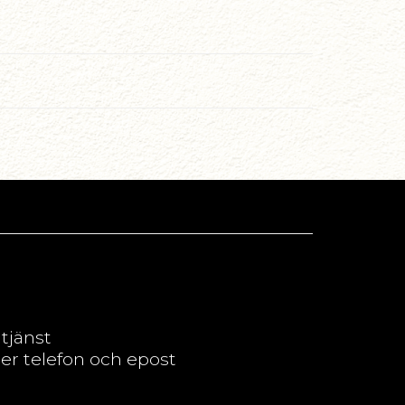
dtjänst
per telefon och epost