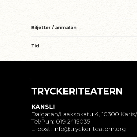
Biljetter / anmälan
Tid
TRYCKERITEATERN
KANSLI
Dalgatan/Laaksokatu 4, 10300 Karis
Tel/Puh: 019 2415035
E-post: info@tryckeriteatern.org