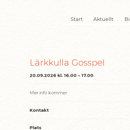
TryckeriTeatern
Start
Aktuellt
Bi
Lärkkulla Gosspel
20.09.2026 kl. 16.00 – 17.00
Mer info kommer
Kontakt
Plats