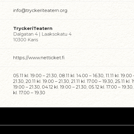
info@tryckeriteatern.org
TryckeriTeatern
Dalgatan 4 | Laaksokatu 4
10300 Karis
https://www.netticket.fi
05.11 kl. 19.00 – 21.30
,
08.11 kl. 14.00 – 16.30
,
11.11 kl. 19.00
21.30
,
20.11 kl. 19.00 – 21.30
,
21.11 kl. 17.00 – 19.30
,
25.11 kl. 
19.00 – 21.30
,
04.12 kl. 19.00 – 21.30
,
05.12 kl. 17.00 – 19.30
kl. 17.00 – 19.30