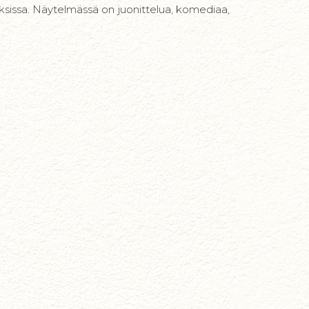
tuksissa. Näytelmässä on juonittelua, komediaa,