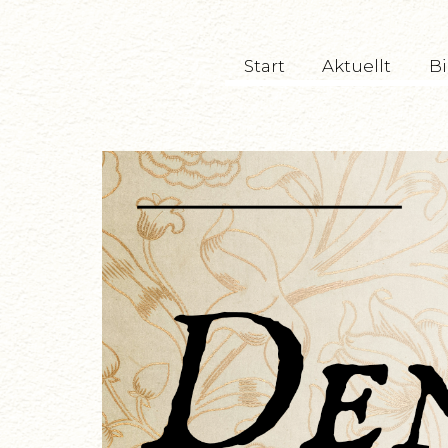
TryckeriTeatern
Start
Aktuellt
Bi