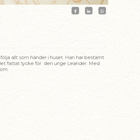
lja allt som händer i huset. Han har bestämt
ället fattat tycke för den unge Leander. Med
nom.