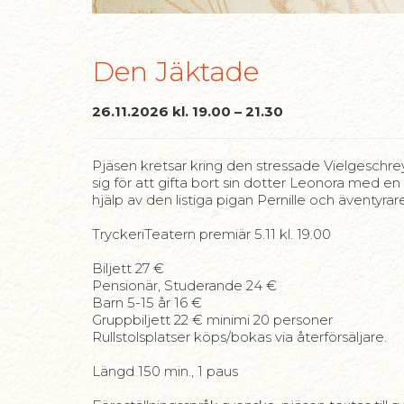
Den Jäktade
26.11.2026 kl. 19.00 – 21.30
Pjäsen kretsar kring den stressade Vielgeschr
sig för att gifta bort sin dotter Leonora med e
hjälp av den listiga pigan Pernille och äventyrar
TryckeriTeatern premiär 5.11 kl. 19.00
Biljett 27 €
Pensionär, Studerande 24 €
Barn 5-15 år 16 €
Gruppbiljett 22 € minimi 20 personer
Rullstolsplatser köps/bokas via återförsäljare.
Längd 150 min., 1 paus