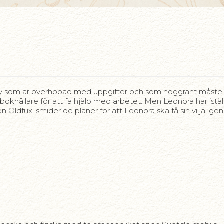
ey som är överhopad med uppgifter och som noggrant måste fö
n bokhållare för att få hjälp med arbetet. Men Leonora har ist
en Oldfux, smider de planer för att Leonora ska få sin vilja ige