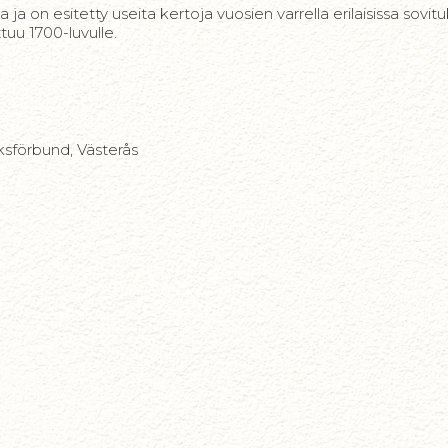
ja on esitetty useita kertoja vuosien varrella erilaisissa sovi
tuu 1700-luvulle.
ksförbund, Västerås