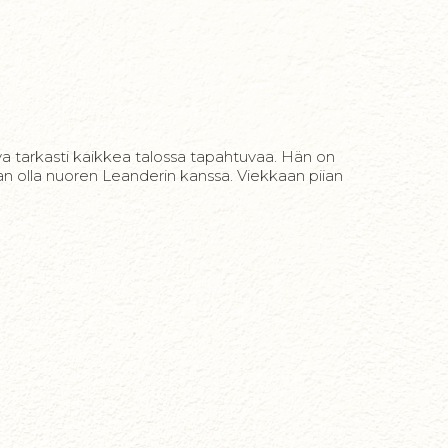
va tarkasti kaikkea talossa tapahtuvaa. Hän on
an olla nuoren Leanderin kanssa. Viekkaan piian